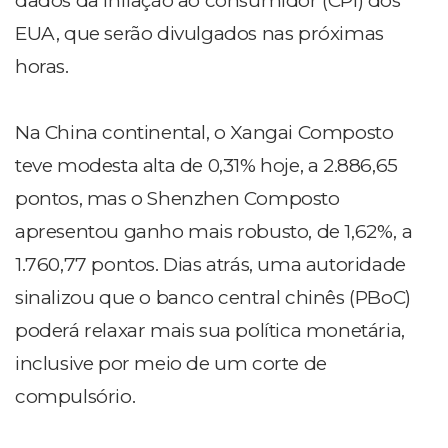
dados da inflação ao consumidor (CPI) dos
EUA, que serão divulgados nas próximas
horas.
Na China continental, o Xangai Composto
teve modesta alta de 0,31% hoje, a 2.886,65
pontos, mas o Shenzhen Composto
apresentou ganho mais robusto, de 1,62%, a
1.760,77 pontos. Dias atrás, uma autoridade
sinalizou que o banco central chinês (PBoC)
poderá relaxar mais sua política monetária,
inclusive por meio de um corte de
compulsório.