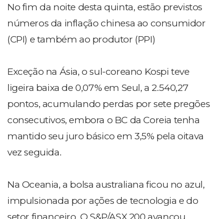
No fim da noite desta quinta, estão previstos
números da inflação chinesa ao consumidor
(CPI) e também ao produtor (PPI)
Exceção na Ásia, o sul-coreano Kospi teve
ligeira baixa de 0,07% em Seul, a 2.540,27
pontos, acumulando perdas por sete pregões
consecutivos, embora o BC da Coreia tenha
mantido seu juro básico em 3,5% pela oitava
vez seguida.
Na Oceania, a bolsa australiana ficou no azul,
impulsionada por ações de tecnologia e do
setor financeiro. O S&P/ASX 200 avançou