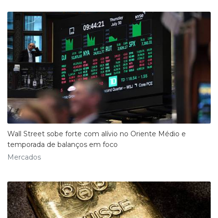
Wall Street sobe forte com alívio no Oriente Médio e
temporada de balanços em foco
Mercados