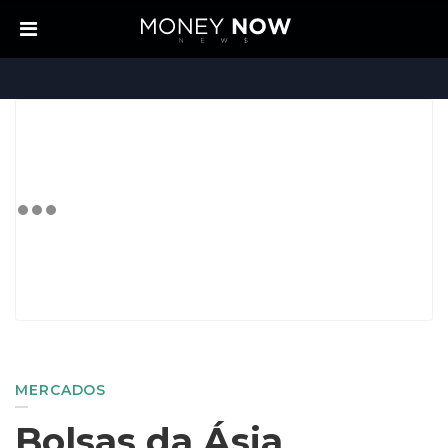
MERCADOS
Bolsas da Ásia