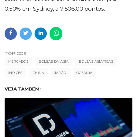
0,50% em Sydney, a 7.506,00 pontos.
TÓPICOS
MERCADOS
BOLSAS DA ÁSIA
BOLSAS ASIÁTICAS
ÍNDICES
CHINA
JAPÃO
OCEANIA
VEJA TAMBÉM: