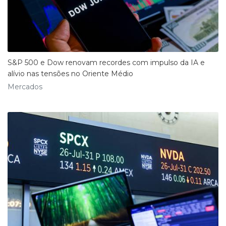
S&P 500 e Dow renovam recordes com impulso da IA e
alívio nas tensões no Oriente Médio
Mercados