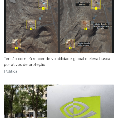
Tensão com Irã reacende volatilidade global e eleva busca
por ativos de proteção
Política