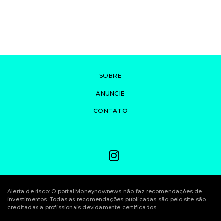
SOBRE
ANUNCIE
CONTATO
Alerta de risco: O portal Moneynownews não faz recomendações de
investimentos. Todas as recomendações publicadas são pelo site são
creditadas a profissionais devidamente certificados.