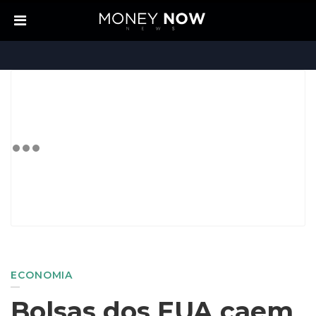
ECONOMIA
Bolsas dos EUA caem